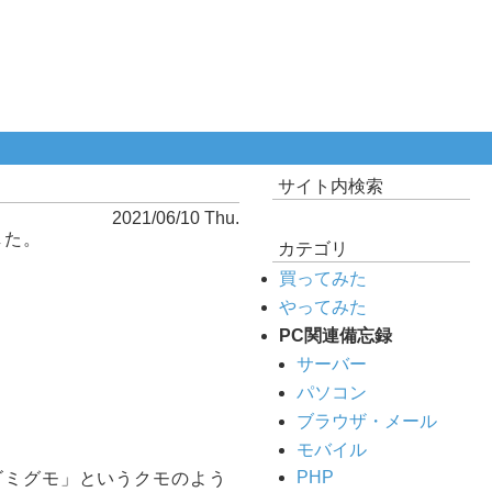
サイト内検索
2021/06/10 Thu.
した。
カテゴリ
買ってみた
やってみた
PC関連備忘録
サーバー
パソコン
ブラウザ・メール
モバイル
PHP
ゴミグモ」というクモのよう