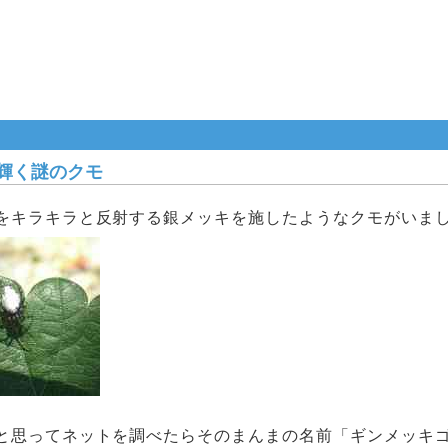
輝く謎のクモ
をキラキラと反射する銀メッキを施したようなクモがいま
と思ってネットを調べたらそのまんまの名前「ギンメッキ