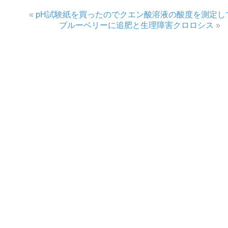
«
pH試験紙を買ったのでクエン酸溶液の酸度を測定し
ブルーベリーに追肥と生理障害クロロシス
»