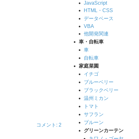
JavaScript
HTML・CSS
データベース
VBA
他開発関連
車・自転車
車
自転車
家庭菜園
イチゴ
ブルーベリー
ブラックベリー
温州ミカン
トマト
サフラン
プルーン
コメント: 2
グリーンカーテン
キワノ・ゴーヤ