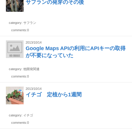
サフランの発芽のその後
category: サフラン
comments:0
2013/10/14
Google Maps APIの利用にAPIキーの取得
が不要になっていた
category: 他開発関連
comments:0
2013/10/14
イチゴ 定植から1週間
category: イチゴ
comments:0