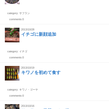
category: サフラン
comments:0
2013/10/28
イチゴに新顔追加
category: イチゴ
comments:0
2013/10/19
キワノを初めて食す
category: キワノ・ゴーヤ
comments:0
2013/10/16