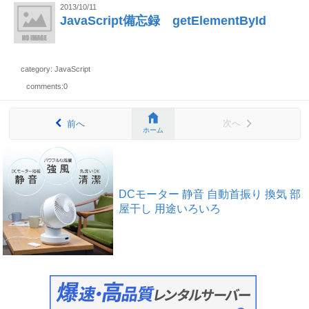
2013/10/11
JavaScript備忘録 getElementById
category: JavaScript
comments:0
次へ
前へ
ホーム
DCモーター 静音 自動首振り 換気 部
屋干し 用途いろいろ