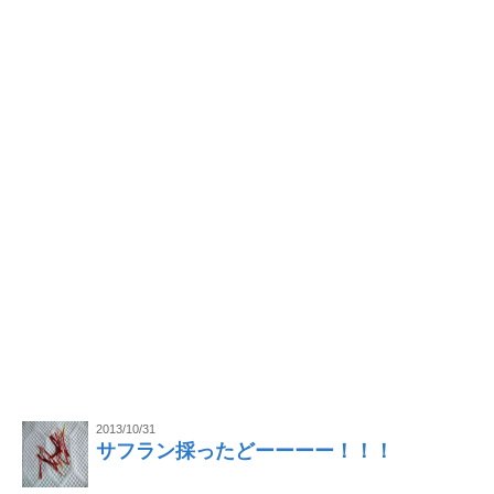
2013/10/31
サフラン採ったどーーーー！！！