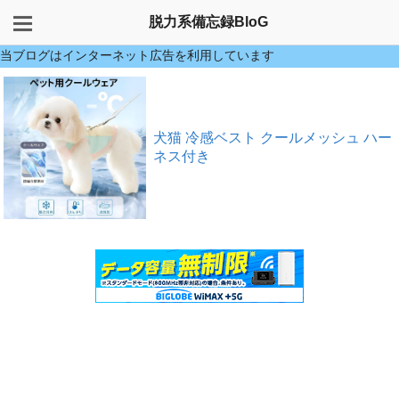
脱力系備忘録BloG
当ブログはインターネット広告を利用しています
犬猫 冷感ベスト クールメッシュ ハー
ネス付き