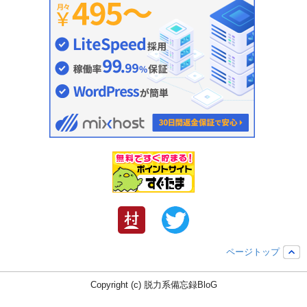
ページトップ
Copyright (c) 脱力系備忘録BloG