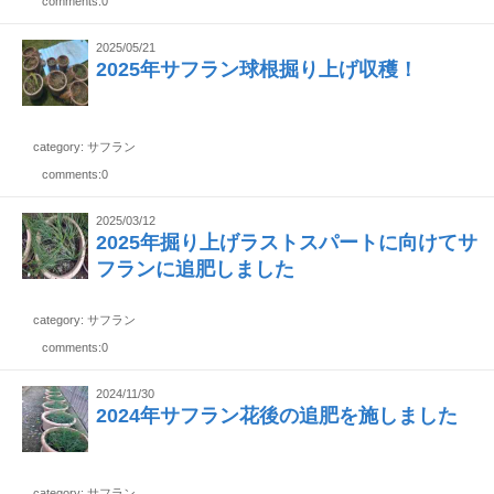
comments:0
2025/05/21
2025年サフラン球根掘り上げ収穫！
category: サフラン
comments:0
2025/03/12
2025年掘り上げラストスパートに向けてサ
フランに追肥しました
category: サフラン
comments:0
2024/11/30
2024年サフラン花後の追肥を施しました
category: サフラン