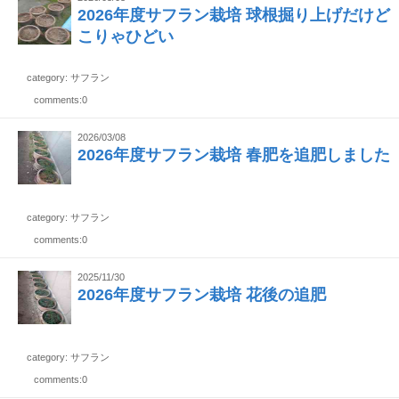
2026年度サフラン栽培 球根掘り上げだけど
こりゃひどい
category: サフラン
comments:0
2026/03/08
2026年度サフラン栽培 春肥を追肥しました
category: サフラン
comments:0
2025/11/30
2026年度サフラン栽培 花後の追肥
category: サフラン
comments:0