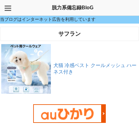
脱力系備忘録BloG
当ブログはインターネット広告を利用しています
サフラン
犬猫 冷感ベスト クールメッシュ ハー
ネス付き